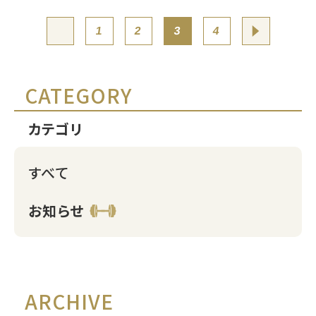
投
1
2
3
4
稿
の
CATEGORY
ペ
カテゴリ
ー
すべて
ジ
お知らせ
送
り
ARCHIVE