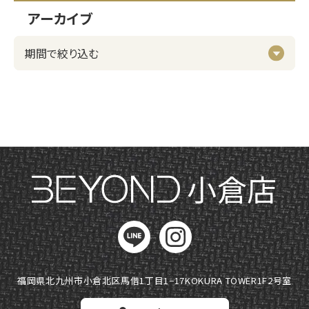
アーカイブ
小倉店
福岡県北九州市小倉北区馬借1丁目1−17
KOKURA TOWER1F2号室