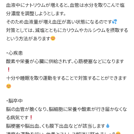
血液中にナトリウムが増えると、血管は水分を取りこんで塩
分濃度を調整しようとします。
そのため血液量が増え血圧が高い状態になるのです
対策としては、減塩とともにカリウムやカルシウムを摂取する
という方法があります
・心疾患
酸素や栄養が心臓に供給されず、心筋梗塞などになります
十分や睡眠を取り運動をすることで対策することができます
・脳卒中
脳の血管が脆くなり、脳細胞に栄養や酸素が行き届かなくな
る病気です
脳梗塞や脳出血、くも膜下出血などが該当します
適度な運動を行い、休養とストレス解消に努めましょう