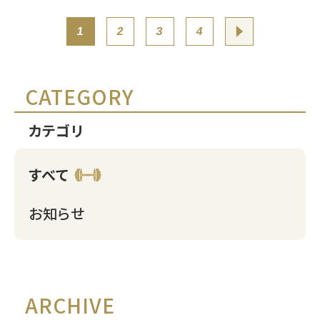
投
1
2
3
4
稿
の
CATEGORY
ペ
カテゴリ
ー
すべて
ジ
お知らせ
送
り
ARCHIVE