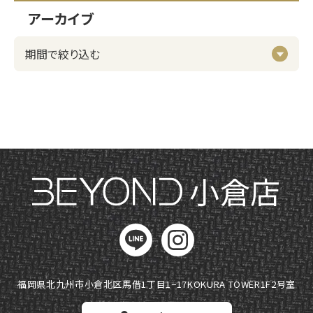
アーカイブ
小倉店
福岡県北九州市小倉北区馬借1丁目1−17
KOKURA TOWER1F2号室